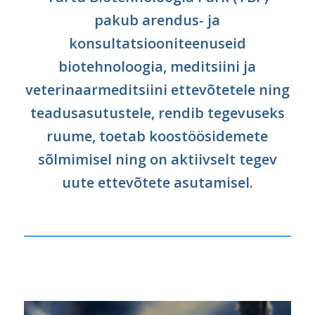
pakub arendus- ja
konsultatsiooniteenuseid
biotehnoloogia, meditsiini ja
veterinaarmeditsiini ettevõtetele ning
teadusasutustele, rendib tegevuseks
ruume, toetab koostöösidemete
sõlmimisel ning on aktiivselt tegev
uute ettevõtete asutamisel.