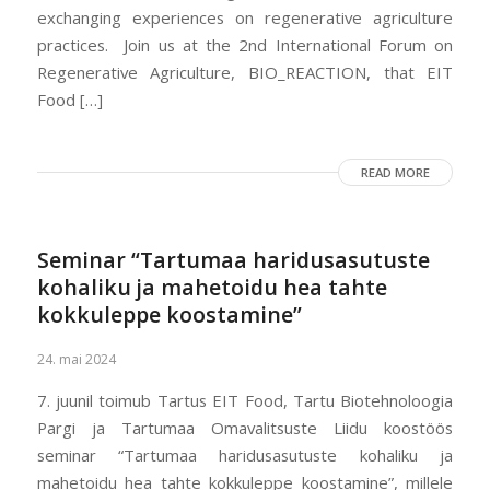
exchanging experiences on regenerative agriculture
practices. Join us at the 2nd International Forum on
Regenerative Agriculture, BIO_REACTION, that EIT
Food […]
READ MORE
Seminar “Tartumaa haridusasutuste
kohaliku ja mahetoidu hea tahte
kokkuleppe koostamine”
24. mai 2024
7. juunil toimub Tartus EIT Food, Tartu Biotehnoloogia
Pargi ja Tartumaa Omavalitsuste Liidu koostöös
seminar “Tartumaa haridusasutuste kohaliku ja
mahetoidu hea tahte kokkuleppe koostamine”, millele