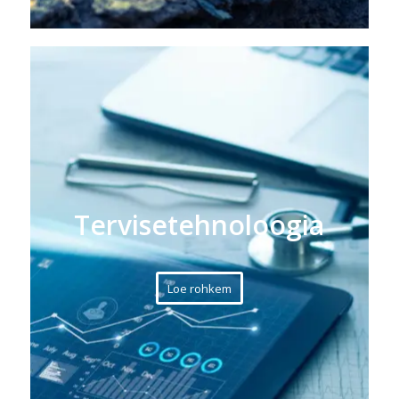
Tervisetehnoloogia
Loe rohkem