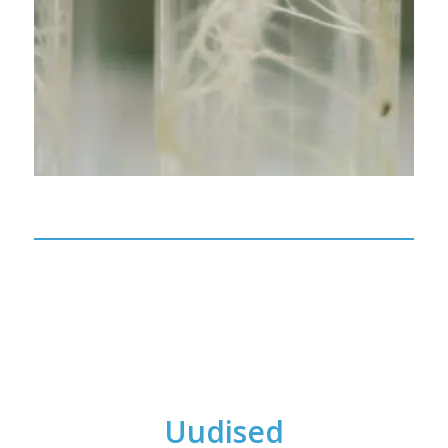
Uudised