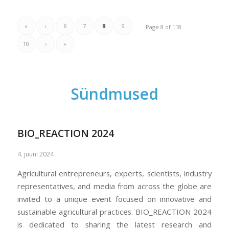
«
‹
6
7
8
9
Page 8 of 118
10
›
»
Sündmused
BIO_REACTION 2024
4. juuni 2024
Agricultural entrepreneurs, experts, scientists, industry
representatives, and media from across the globe are
invited to a unique event focused on innovative and
sustainable agricultural practices. BIO_REACTION 2024
is dedicated to sharing the latest research and