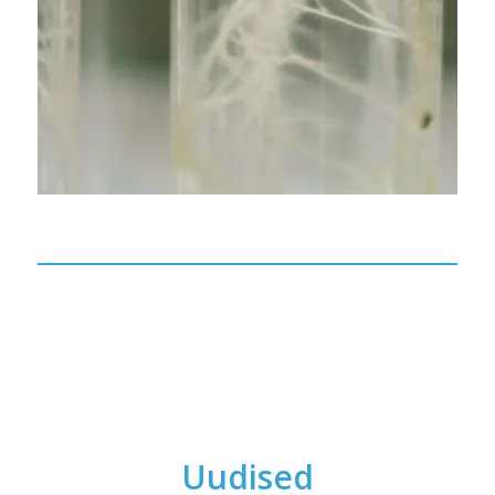
Uudised