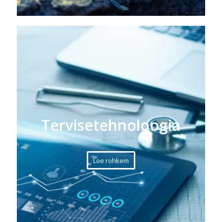
Tervisetehnoloogia
Loe rohkem