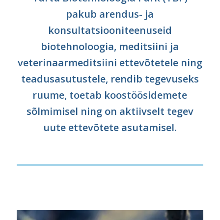
pakub arendus- ja
konsultatsiooniteenuseid
biotehnoloogia, meditsiini ja
veterinaarmeditsiini ettevõtetele ning
teadusasutustele, rendib tegevuseks
ruume, toetab koostöösidemete
sõlmimisel ning on aktiivselt tegev
uute ettevõtete asutamisel.